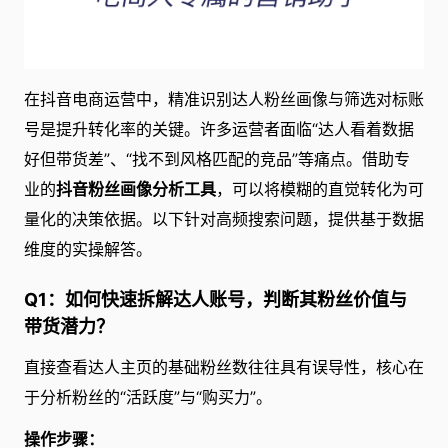
在抖音电商运营中，精准识别达人粉丝画像与筛选对标账
号是提升转化率的关键。许多运营者面临“达人看着数据
好但带货差”、“找不到风格匹配的竞品”等痛点。借助专
业的
抖音粉丝画像分析工具
，可以将模糊的直觉转化为可
量化的决策依据。以下针对高频搜索问题，提供基于数据
维度的实操解答。
Q1：如何快速拆解达人账号，判断其粉丝价值与
带货潜力？
直接查看达人主页的基础粉丝数往往具有误导性，核心在
于分析粉丝的“活跃度”与“购买力”。
操作步骤：