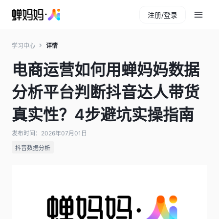
注册/登录
学习中心
详情
电商运营如何用蝉妈妈数据
分析平台判断抖音达人带货
真实性？4步避坑实操指南
发布时间：2026年07月01日
抖音数据分析