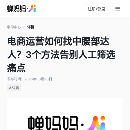
注册/登录
学习中心
详情
电商运营如何找中腰部达
人？3个方法告别人工筛选
痛点
发布时间：2026年06月30日
AI运营