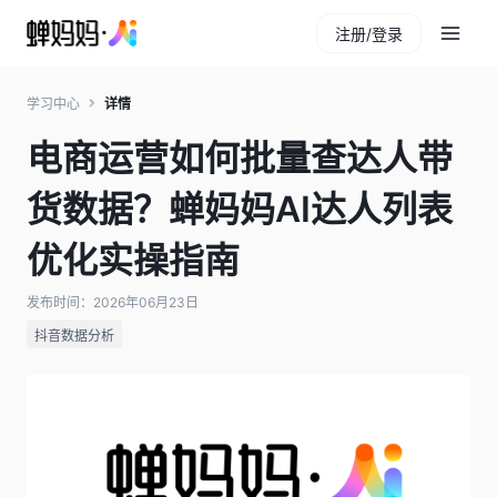
注册/登录
学习中心
详情
电商运营如何批量查达人带
货数据？蝉妈妈AI达人列表
优化实操指南
发布时间：2026年06月23日
抖音数据分析