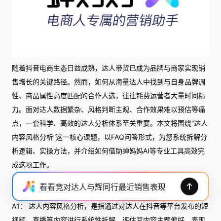
随着抖音电商生态日益成熟，达人带货已成为品牌与商家实现销
售增长的关键路径。然而，如何从海量达人中找到与自身品牌调
性、商品属性高度匹配的合作人选，往往耗费运营者大量时间精
力。面对达人数据繁杂、风格判断主观、合作效果难以预估等痛
点，一套科学、高效的达人分析体系至关重要。本文将围绕“达人
内容风格分析”这一核心课题，以FAQ问答形式，为您系统拆解分
析逻辑、实操方法，并介绍如何借助蝉妈妈AI等专业工具高效完
成这项工作。
Q1：什么是达人内容风格分析？为什么它对抖音电商运营如此重
看看竞对达人与辉同行最近销售表现
要？
A1： 达人内容风格分析，是指通过对达人在抖音等平台发布的短
视频、直播等内容进行系统性拆解，评估其内容主题偏好、表现