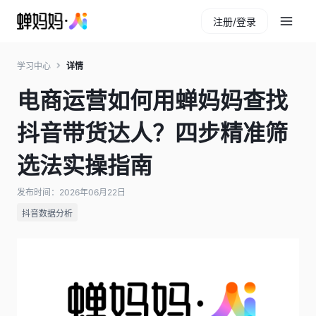
注册/登录
学习中心
详情
电商运营如何用蝉妈妈查找
抖音带货达人？四步精准筛
选法实操指南
发布时间：2026年06月22日
抖音数据分析