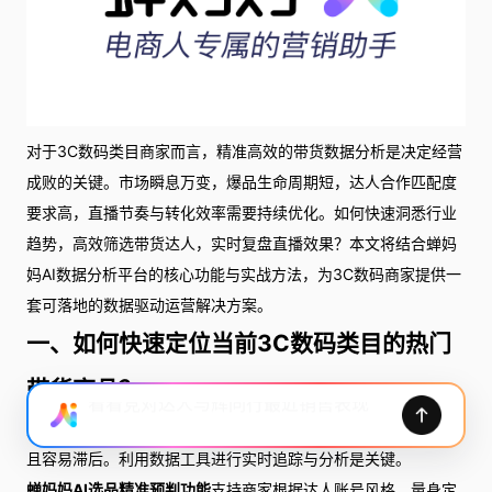
对于3C数码类目商家而言，精准高效的带货数据分析是决定经营
成败的关键。市场瞬息万变，爆品生命周期短，达人合作匹配度
要求高，直播节奏与转化效率需要持续优化。如何快速洞悉行业
趋势，高效筛选带货达人，实时复盘直播效果？本文将结合蝉妈
妈AI数据分析平台的核心功能与实战方法，为3C数码商家提供一
套可落地的数据驱动运营解决方案。
一、如何快速定位当前3C数码类目的热门
带货商品？
选品是3C带货的起点，传统方式依赖经验或手动筛选榜单，耗时
且容易滞后。利用数据工具进行实时追踪与分析是关键。
蝉妈妈AI选品精准预判功能
支持商家根据达人账号风格，量身定