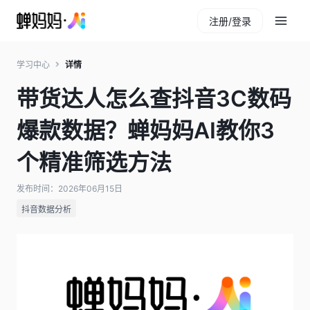
注册/登录
学习中心
详情
带货达人怎么查抖音3C数码
爆款数据？蝉妈妈AI教你3
个精准筛选方法
发布时间：2026年06月15日
抖音数据分析