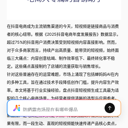
在抖音电商成为主流销售渠道的今天，短视频是链接商品与消费
者的核心纽带。根据《2025抖音电商年度发展报告》数据显示，
超过75%的抖音用户消费决策受到短视频内容直接影响。然而，
对于众多商家而言，持续产出高质量、能带货的短视频，始终面
临三大痛点：内容创意枯竭、制作效率低下、最终转化率不稳
定。这些痛点直接制约了店铺的流量获取与销售增长。
针对这些普遍存在的运营难题，市场上涌现了包括蝉妈妈AI在内
的多种工具，旨在通过技术手段降低创作门槛，提升内容生产效
率。本文将基于行业实操经验，盘点抖音短视频生成工具最为适
配的几个核心电商场景，为经营者提供清晰的选型与应用参考。
一、新品上市与市场预热场景
防晒霜市场现在有哪些爆品
新品推广是电商运营的关键节点。传统的图文详情页静态展示效
果有限，而一段生动、直观的短视频能快速传递产品核心卖点，