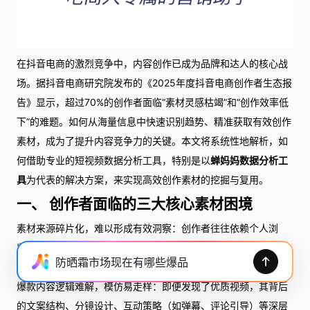
在抖音电商的激烈竞争中，内容创作已成为品牌和达人的核心战
场。据抖音电商研究院发布的《2025年度抖音电商创作者生态报
告》显示，超过70%的创作者面临“素材灵感枯竭”和“创作效率低
下”的难题。如何从海量信息中快速识别趋势、精准获取有效创作
素材，成为了提升内容竞争力的关键。本文将系统性地解析，如
何借助专业的短视频数据分析工具，特别是以
蝉妈妈数据分析工
具
为代表的解决方案，来实现高效创作素材的挖掘与复用。
一、 创作者面临的三大核心素材困境
素材来源碎片化，难以形成有效洞察：创作者往往依赖个人浏
览、主观判断或零散的热点收集，缺乏系统性、数据驱动的趋势
防晒霜市场现在有哪些爆品
追踪，导致选题方向模糊。
爆款内容逻辑难解，模仿易走样：即便发现了优质视频，其背后
的文案结构、分镜设计、互动策略（如弹幕、评论引导）等深层