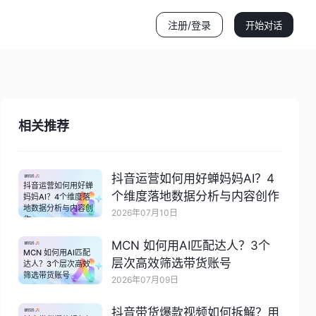
注册/登录
开始对话
相关推荐
抖音运营如何用好蝉妈妈AI？4
抖音运营如何用好蝉
个维度落地数据分析与内容创作
妈妈AI？4个维度落
地数据分析与内容创
2026年07月10日
作
MCN 如何用AI匹配达人？3个
MCN 如何用AI匹配
层次高效筛选带货账号
达人？3个层次高效
筛选带货账号
2026年07月09日
抖音带货爆款视频如何拆解？用