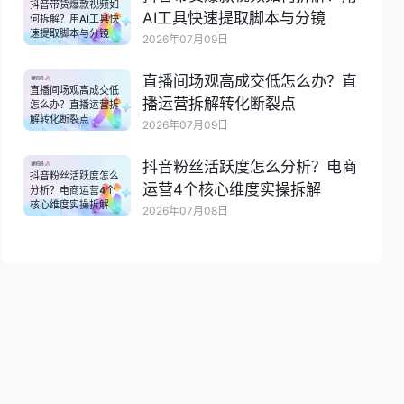
抖音带货爆款视频如
AI工具快速提取脚本与分镜
何拆解？用AI工具快
速提取脚本与分镜
2026年07月09日
直播间场观高成交低怎么办？直
直播间场观高成交低
播运营拆解转化断裂点
怎么办？直播运营拆
解转化断裂点
2026年07月09日
抖音粉丝活跃度怎么分析？电商
抖音粉丝活跃度怎么
运营4个核心维度实操拆解
分析？电商运营4个
核心维度实操拆解
2026年07月08日