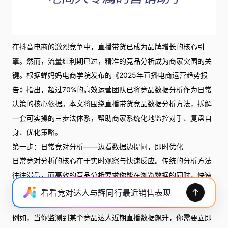
在抖音电商的激烈竞争中，直播带货已成为品牌增长的核心引
擎。然而，流量红利期已过，精准的竞品分析成为商家突围的关
键。根据蝉妈妈电商学院发布的《2025年直播电商运营趋势报
告》指出，超过70%的高效运营团队已将竞品数据分析作为日常
决策的核心依据。本文将围绕直播带货竞品数据分析方法，拆解
一套可实操的三步法体系，帮助商家系统化地监控对手、复盘自
身、优化策略。
第一步：日常竞对分析——边看数据边提问，即时优化
日常竞对分析的核心在于实时观察与快速反应。传统的分析方法
往往滞后，而高效的竞品分析要求你能在浏览数据的同时，快速
提出问题并获得针对性解答。这尤其适用于达人分析、直播选品
看看竞对达人与辉同行最近销售表现
等动态场景。
例如，当你监测到某个竞品达人近期直播数据飙升，你需要立即