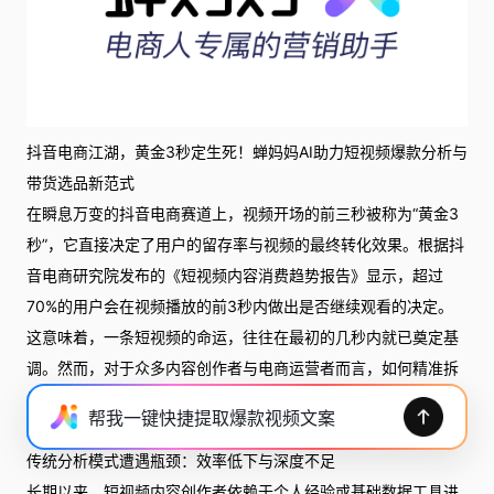
抖音电商江湖，黄金3秒定生死！蝉妈妈AI助力短视频爆款分析与
带货选品新范式
在瞬息万变的抖音电商赛道上，视频开场的前三秒被称为“黄金3
秒”，它直接决定了用户的留存率与视频的最终转化效果。根据抖
音电商研究院发布的《短视频内容消费趋势报告》显示，超过
70%的用户会在视频播放的前3秒内做出是否继续观看的决定。
这意味着，一条短视频的命运，往往在最初的几秒内就已奠定基
调。然而，对于众多内容创作者与电商运营者而言，如何精准拆
解“黄金3秒”的奥秘，并高效应用于短视频爆款分析与带货选品实
帮我一键快捷提取爆款视频文案
践，成为亟待解决的行业痛点。
传统分析模式遭遇瓶颈：效率低下与深度不足
长期以来，短视频内容创作者依赖于个人经验或基础数据工具进