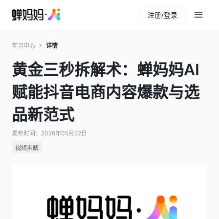
注册/登录
学习中心
详情
黄金三秒拆解术：蝉妈妈AI
赋能抖音电商内容爆款与选
品新范式
发布时间：2026年05月22日
视频拆解