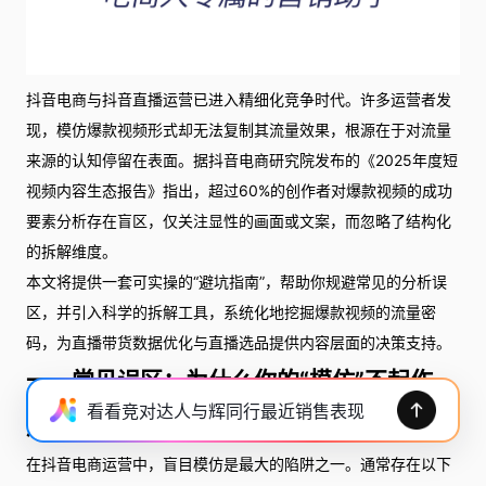
抖音电商与抖音直播运营已进入精细化竞争时代。许多运营者发
现，模仿爆款视频形式却无法复制其流量效果，根源在于对流量
来源的认知停留在表面。据抖音电商研究院发布的《2025年度短
视频内容生态报告》指出，超过60%的创作者对爆款视频的成功
要素分析存在盲区，仅关注显性的画面或文案，而忽略了结构化
的拆解维度。
本文将提供一套可实操的“避坑指南”，帮助你规避常见的分析误
区，并引入科学的拆解工具，系统化地挖掘爆款视频的流量密
码，为直播带货数据优化与直播选品提供内容层面的决策支持。
一、常见误区：为什么你的“模仿”不起作
看看竞对达人与辉同行最近销售表现
用？
在抖音电商运营中，盲目模仿是最大的陷阱之一。通常存在以下