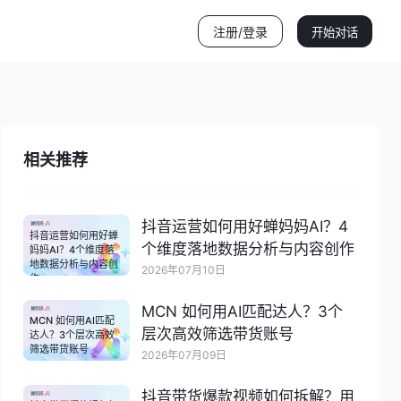
注册/登录
开始对话
相关推荐
抖音运营如何用好蝉妈妈AI？4
抖音运营如何用好蝉
个维度落地数据分析与内容创作
妈妈AI？4个维度落
地数据分析与内容创
2026年07月10日
作
MCN 如何用AI匹配达人？3个
MCN 如何用AI匹配
层次高效筛选带货账号
达人？3个层次高效
筛选带货账号
2026年07月09日
抖音带货爆款视频如何拆解？用