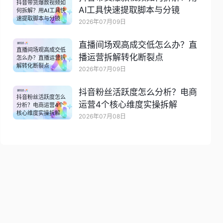
抖音带货爆款视频如
AI工具快速提取脚本与分镜
何拆解？用AI工具快
速提取脚本与分镜
2026年07月09日
直播间场观高成交低怎么办？直
直播间场观高成交低
播运营拆解转化断裂点
怎么办？直播运营拆
解转化断裂点
2026年07月09日
抖音粉丝活跃度怎么分析？电商
抖音粉丝活跃度怎么
运营4个核心维度实操拆解
分析？电商运营4个
核心维度实操拆解
2026年07月08日