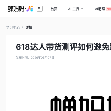
首页
AI 工具
AI助理
学习中心
详情
618达人带货测评如何避
发布时间：2026年05月07日